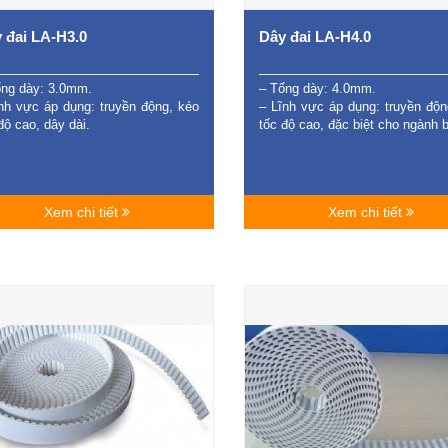
 đai LA-H3.0
Dây đai LA-H4.0
ổng dày: 3.0mm.
– Tổng dày: 4.0mm.
nh vực áp dụng: truyền động, kéo
– Lĩnh vực áp dụng: truyền độn
độ cao, dây dài.
tốc độ cao, đặc biệt cho ngành b
Xem chi tiết
Xem chi tiết