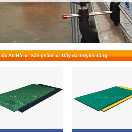
Lộc An Hà
Sản phẩm
Dây đai truyền động