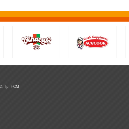
12, Tp. HCM