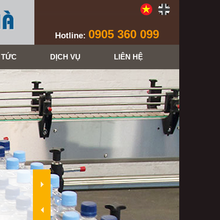
0905 360 099
Hotline:
 TỨC
DỊCH VỤ
LIÊN HỆ