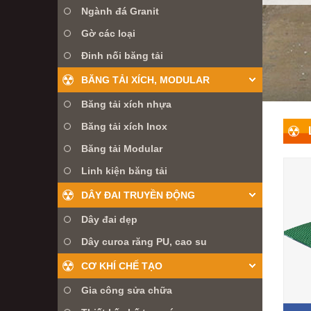
Ngành đá Granit
Gờ các loại
Đinh nối băng tải
BĂNG TẢI XÍCH, MODULAR
Băng tải xích nhựa
Băng tải xích Inox
Băng tải Modular
Linh kiện băng tải
DÂY ĐAI TRUYỀN ĐỘNG
Dây đai dẹp
Dây curoa răng PU, cao su
CƠ KHÍ CHẾ TẠO
Gia công sửa chữa