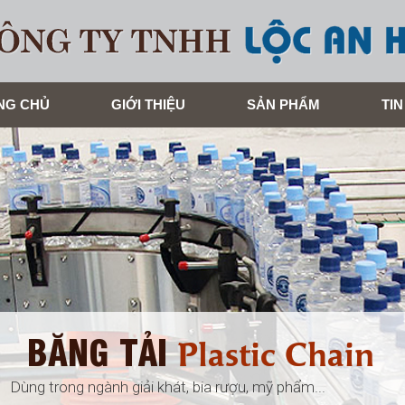
NG CHỦ
GIỚI THIỆU
SẢN PHẨM
TIN
BĂNG TẢI
Plastic Chain
Dùng trong ngành giải khát, bia rượu, mỹ phẩm...