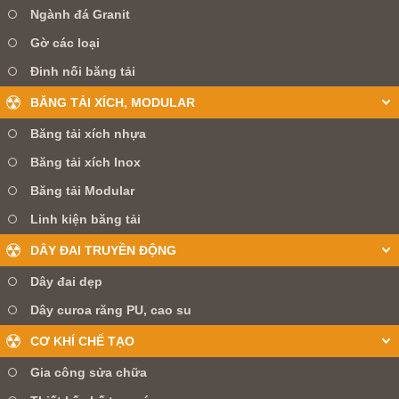
Ngành đá Granit
Gờ các loại
Đinh nối băng tải
BĂNG TẢI XÍCH, MODULAR
Băng tải xích nhựa
Băng tải xích Inox
Băng tải Modular
Linh kiện băng tải
DÂY ĐAI TRUYỀN ĐỘNG
Dây đai dẹp
Dây curoa răng PU, cao su
CƠ KHÍ CHẾ TẠO
Gia công sửa chữa