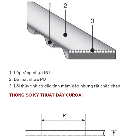
1. Lớp răng nhựa PU
2. Bề mặt nhựa PU
3. Lõi thủy tinh có đặc tính mềm dẻo nhưng rất chắc chắn.
THÔNG SỐ KỸ THUẬT DÂY CUROA: