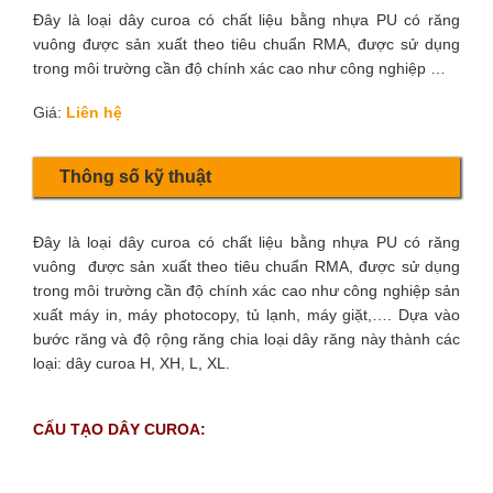
Đây là loại dây curoa có chất liệu bằng nhựa PU có răng
vuông được sản xuất theo tiêu chuẩn RMA, được sử dụng
trong môi trường cần độ chính xác cao như công nghiệp …
Giá:
Liên hệ
Thông số kỹ thuật
Đây là loại dây curoa có chất liệu bằng nhựa PU có răng
vuông được sản xuất theo tiêu chuẩn RMA, được sử dụng
trong môi trường cần độ chính xác cao như công nghiệp sản
xuất máy in, máy photocopy, tủ lạnh, máy giặt,…. Dựa vào
bước răng và độ rộng răng chia loại dây răng này thành các
loại: dây curoa H, XH, L, XL.
CẤU TẠO DÂY CUROA: