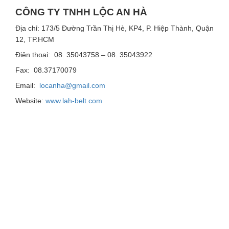
CÔNG TY TNHH LỘC AN HÀ
Địa chỉ: 173/5 Đường Trần Thị Hè, KP4, P. Hiệp Thành, Quận
12, TP.HCM
Điện thoại: 08. 35043758 – 08. 35043922
Fax: 08.37170079
Email:
locanha@gmail.com
Website:
www.lah-belt.com