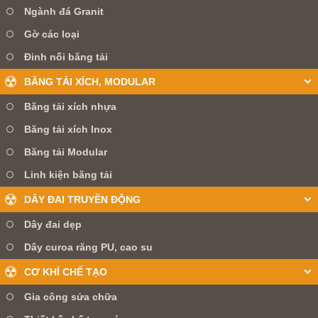
Ngành đá Granit
Gờ các loại
Đinh nối băng tải
BĂNG TẢI XÍCH, MODULAR
Băng tải xích nhựa
Băng tải xích Inox
Băng tải Modular
Linh kiện băng tải
DÂY ĐAI TRUYỀN ĐỘNG
Dây đai dẹp
Dây curoa răng PU, cao su
CƠ KHÍ CHẾ TẠO
Gia công sửa chữa