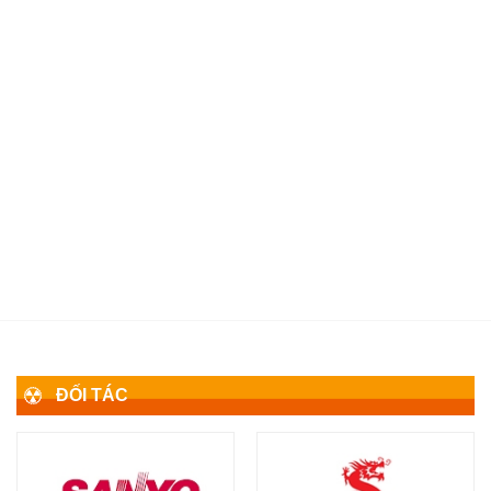
ĐỐI TÁC