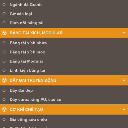
Ngành đá Granit
Gờ các loại
Đinh nối băng tải
BĂNG TẢI XÍCH, MODULAR
Băng tải xích nhựa
Băng tải xích Inox
Băng tải Modular
Linh kiện băng tải
DÂY ĐAI TRUYỀN ĐỘNG
Dây đai dẹp
Dây curoa răng PU, cao su
CƠ KHÍ CHẾ TẠO
Gia công sửa chữa