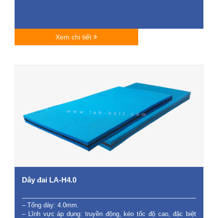
Xem chi tiết
Dây đai LA-H4.0
– Tổng dày: 4.0mm.
– Lĩnh vực áp dụng: truyền động, kéo tốc độ cao, đặc biệt