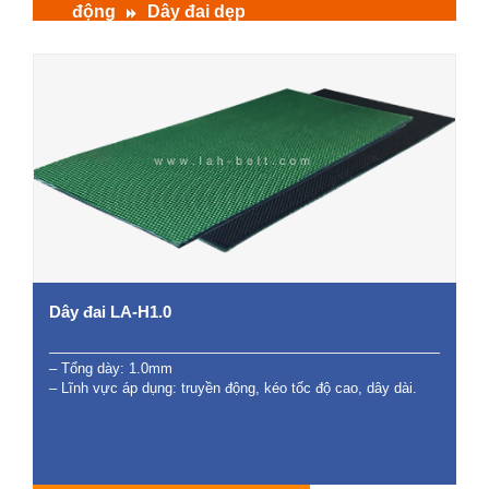
động
Dây đai dẹp
Dây đai LA-H1.0
– Tổng dày: 1.0mm
– Lĩnh vực áp dụng: truyền động, kéo tốc độ cao, dây dài.