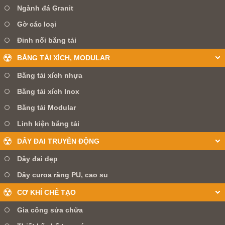
Ngành đá Granit
Gờ các loại
Đinh nối băng tải
BĂNG TẢI XÍCH, MODULAR
Băng tải xích nhựa
Băng tải xích Inox
Băng tải Modular
Linh kiện băng tải
DÂY ĐAI TRUYỀN ĐỘNG
Dây đai dẹp
Dây curoa răng PU, cao su
CƠ KHÍ CHẾ TẠO
Gia công sửa chữa