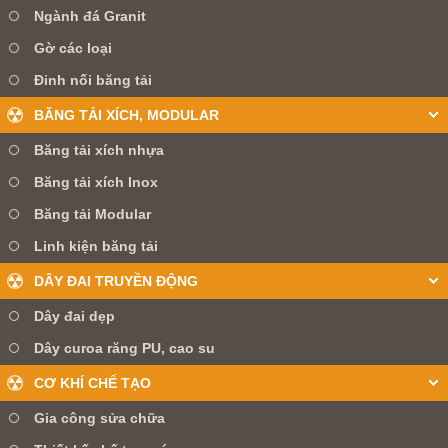
Ngành đá Granit
Gờ các loại
Đinh nối băng tải
BĂNG TẢI XÍCH, MODULAR
Băng tải xích nhựa
Băng tải xích Inox
Băng tải Modular
Linh kiện băng tải
DÂY ĐAI TRUYỀN ĐỘNG
Dây đai dẹp
Dây curoa răng PU, cao su
CƠ KHÍ CHẾ TẠO
Gia công sửa chữa