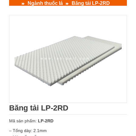
Ngành thuốc lá
Băng tải LP-2RD
Băng tải LP-2RD
Mã sản phẩm:
LP-2RD
– Tổng dày: 2.1mm