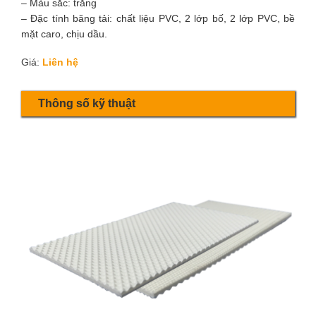
– Màu sắc: trắng
– Đặc tính băng tải: chất liệu PVC, 2 lớp bố, 2 lớp PVC, bề
mặt caro, chịu dầu.
Giá:
Liên hệ
Thông số kỹ thuật