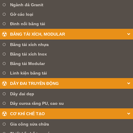
Ngành đá Granit
Gờ các loại
Đinh nối băng tải
BĂNG TẢI XÍCH, MODULAR
Băng tải xích nhựa
Băng tải xích Inox
Băng tải Modular
Linh kiện băng tải
DÂY ĐAI TRUYỀN ĐỘNG
Dây đai dẹp
Dây curoa răng PU, cao su
CƠ KHÍ CHẾ TẠO
Gia công sửa chữa