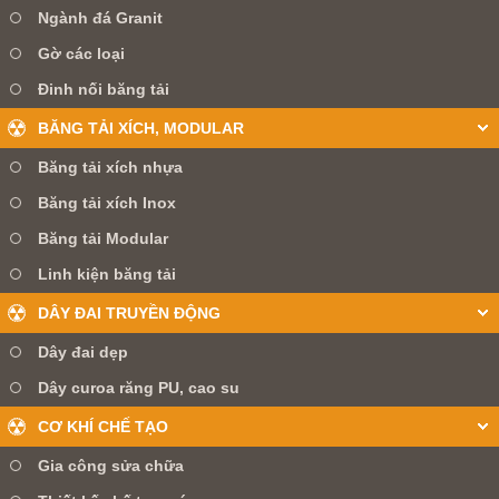
Ngành đá Granit
Gờ các loại
Đinh nối băng tải
BĂNG TẢI XÍCH, MODULAR
Băng tải xích nhựa
Băng tải xích Inox
Băng tải Modular
Linh kiện băng tải
DÂY ĐAI TRUYỀN ĐỘNG
Dây đai dẹp
Dây curoa răng PU, cao su
CƠ KHÍ CHẾ TẠO
Gia công sửa chữa