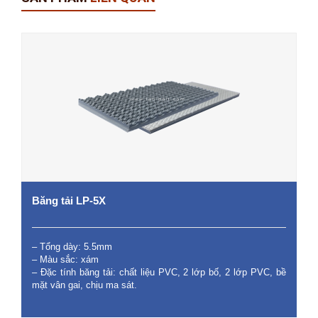
Băng tải LP-5X
– Tổng dày: 5.5mm
– Màu sắc: xám
– Đặc tính băng tải: chất liệu PVC, 2 lớp bố, 2 lớp PVC, bề
mặt vân gai, chịu ma sát.