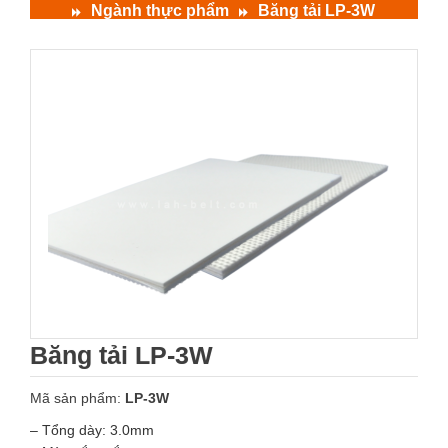
Ngành thực phẩm
Băng tải LP-3W
Băng tải LP-3W
Mã sản phẩm:
LP-3W
– Tổng dày: 3.0mm