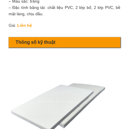
– Màu sắc: trắng
– Đặc tính băng tải: chất liệu PVC, 2 lớp bố, 2 lớp PVC, bề
mặt láng, chịu dầu.
Giá:
Liên hệ
Thông số kỹ thuật