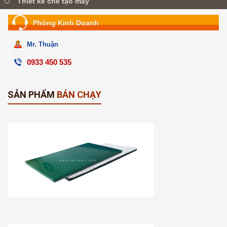
Thiết kế chế tạo máy
Phòng Kinh Doanh
Mr. Thuận
0933 450 535
SẢN PHẨM
BÁN CHẠY