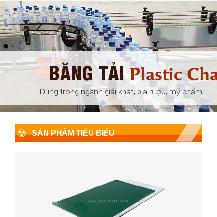
BĂNG TẢI
ular
Plastic Ch
đóng gói, ...
Dùng trong ngành giải khát, bia rượu, mỹ phẩm...
SẢN PHẨM TIÊU BIỂU