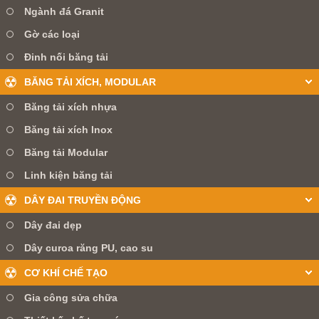
Ngành đá Granit
Gờ các loại
Đinh nối băng tải
BĂNG TẢI XÍCH, MODULAR
Băng tải xích nhựa
Băng tải xích Inox
Băng tải Modular
Linh kiện băng tải
DÂY ĐAI TRUYỀN ĐỘNG
Dây đai dẹp
Dây curoa răng PU, cao su
CƠ KHÍ CHẾ TẠO
Gia công sửa chữa