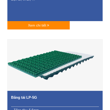
Xem chi tiết
Băng tải LP-5G