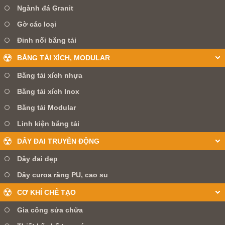
Ngành đá Granit
Gờ các loại
Đinh nối băng tải
BĂNG TẢI XÍCH, MODULAR
Băng tải xích nhựa
Băng tải xích Inox
Băng tải Modular
Linh kiện băng tải
DÂY ĐAI TRUYỀN ĐỘNG
Dây đai dẹp
Dây curoa răng PU, cao su
CƠ KHÍ CHẾ TẠO
Gia công sửa chữa