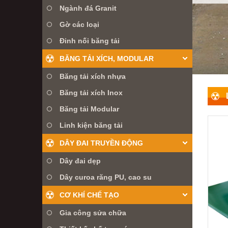
Ngành đá Granit
Gờ các loại
Đinh nối băng tải
BĂNG TẢI XÍCH, MODULAR
Băng tải xích nhựa
Băng tải xích Inox
Băng tải Modular
Linh kiện băng tải
DÂY ĐAI TRUYỀN ĐỘNG
Dây đai dẹp
Dây curoa răng PU, cao su
CƠ KHÍ CHẾ TẠO
Gia công sửa chữa