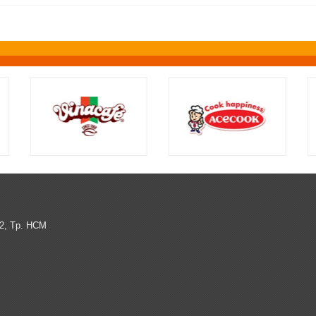
12, Tp. HCM