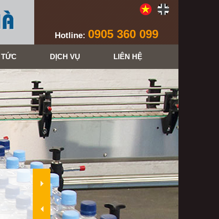
0905 360 099
Hotline:
 TỨC
DỊCH VỤ
LIÊN HỆ