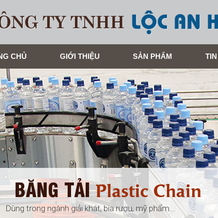
NG CHỦ
GIỚI THIỆU
SẢN PHẨM
TIN
BĂNG TẢI
Plastic Chain
Dùng trong ngành giải khát, bia rượu, mỹ phẩm...