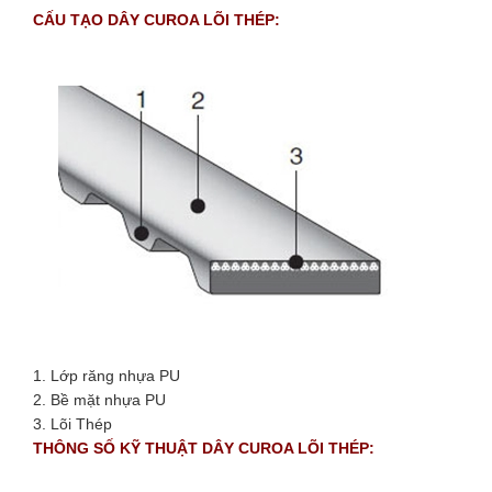
CẤU TẠO DÂY CUROA LÕI THÉP:
1. Lớp răng nhựa PU
2. Bề mặt nhựa PU
3. Lõi Thép
THÔNG SỐ KỸ THUẬT DÂY CUROA LÕI THÉP: