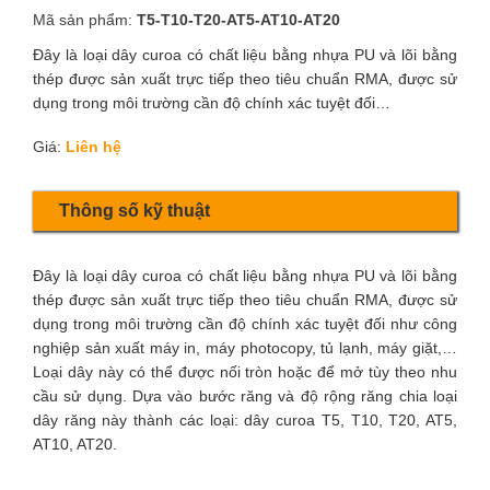
Mã sản phẩm:
T5-T10-T20-AT5-AT10-AT20
Đây là loại dây curoa có chất liệu bằng nhựa PU và lõi bằng
thép được sản xuất trực tiếp theo tiêu chuẩn RMA, được sử
dụng trong môi trường cần độ chính xác tuyệt đối…
Giá:
Liên hệ
Thông số kỹ thuật
Đây là loại dây curoa có chất liệu bằng nhựa PU và lõi bằng
thép được sản xuất trực tiếp theo tiêu chuẩn RMA, được sử
dụng trong môi trường cần độ chính xác tuyệt đối như công
nghiệp sản xuất máy in, máy photocopy, tủ lạnh, máy giặt,…
Loại dây này có thể được nối tròn hoặc để mở tùy theo nhu
cầu sử dụng. Dựa vào bước răng và độ rộng răng chia loại
dây răng này thành các loại: dây curoa T5, T10, T20, AT5,
AT10, AT20.