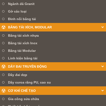
Ngành đá Granit
Gờ các loại
Đinh nối băng tải
BĂNG TẢI XÍCH, MODULAR
Băng tải xích nhựa
Băng tải xích Inox
Băng tải Modular
Linh kiện băng tải
DÂY ĐAI TRUYỀN ĐỘNG
Dây đai dẹp
Dây curoa răng PU, cao su
CƠ KHÍ CHẾ TẠO
Gia công sửa chữa