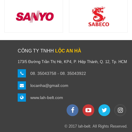
CÔNG TY TNHH
LỘC AN HÀ
173/5 Đường Trần Thị Hè, KP4, P. Hiệp Thành, Q. 12, Tp. HCM
08. 35043758 - 08. 35043922
locanha@gmail.com
www.lah-belt.com
© 2017 lah-belt. All Rights Reserved.