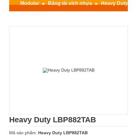
Modular
Băng tải xích nhựa
Heavy Duty
LBP882TAB
Heavy Duty LBP882TAB
Mã sản phẩm:
Heavy Duty LBP882TAB