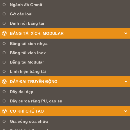
Ngành đá Granit
Gờ các loại
Đinh nối băng tải
BĂNG TẢI XÍCH, MODULAR
Băng tải xích nhựa
Băng tải xích Inox
Băng tải Modular
Linh kiện băng tải
DÂY ĐAI TRUYỀN ĐỘNG
Dây đai dẹp
Dây curoa răng PU, cao su
CƠ KHÍ CHẾ TẠO
Gia công sửa chữa