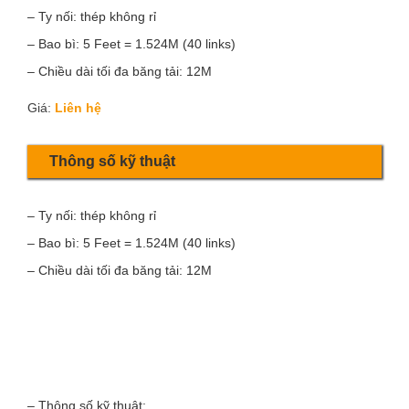
– Ty nối: thép không rỉ
– Bao bì: 5 Feet = 1.524M (40 links)
– Chiều dài tối đa băng tải: 12M
Giá:
Liên hệ
Thông số kỹ thuật
– Ty nối: thép không rỉ
– Bao bì: 5 Feet = 1.524M (40 links)
– Chiều dài tối đa băng tải: 12M
– Thông số kỹ thuật: