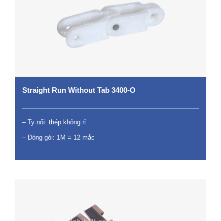
Straight Run Without Tab 3400-O
– Ty nối: thép không rỉ
– Đóng gói: 1M = 12 mắc